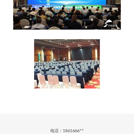
电话：1861666**