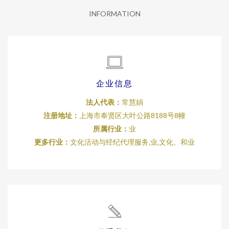
INFORMATION
企业信息
法人代表：
常慧娟
注册地址：
上海市奉贤区大叶公路8188号8幢
所属行业：
业
更多行业：
文化活动与经纪代理服务,业,文化、和业