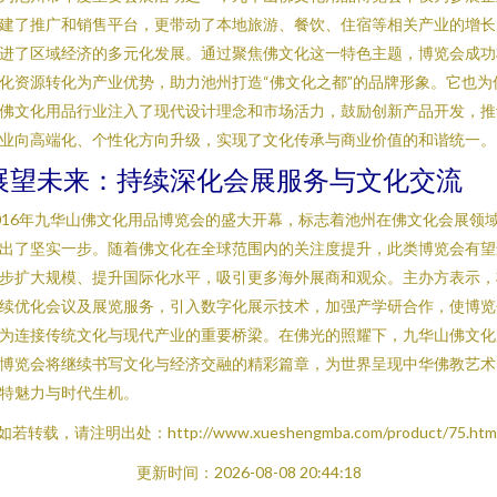
建了推广和销售平台，更带动了本地旅游、餐饮、住宿等相关产业的增长
进了区域经济的多元化发展。通过聚焦佛文化这一特色主题，博览会成功
化资源转化为产业优势，助力池州打造“佛文化之都”的品牌形象。它也为
佛文化用品行业注入了现代设计理念和市场活力，鼓励创新产品开发，推
业向高端化、个性化方向升级，实现了文化传承与商业价值的和谐统一。
展望未来：持续深化会展服务与文化交流
016年九华山佛文化用品博览会的盛大开幕，标志着池州在佛文化会展领
出了坚实一步。随着佛文化在全球范围内的关注度提升，此类博览会有望
步扩大规模、提升国际化水平，吸引更多海外展商和观众。主办方表示，
续优化会议及展览服务，引入数字化展示技术，加强产学研合作，使博览
为连接传统文化与现代产业的重要桥梁。在佛光的照耀下，九华山佛文化
博览会将继续书写文化与经济交融的精彩篇章，为世界呈现中华佛教艺术
特魅力与时代生机。
如若转载，请注明出处：http://www.xueshengmba.com/product/75.htm
更新时间：2026-08-08 20:44:18