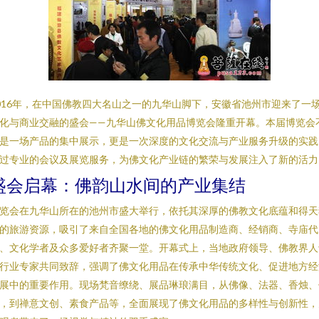
016年，在中国佛教四大名山之一的九华山脚下，安徽省池州市迎来了一
化与商业交融的盛会——九华山佛文化用品博览会隆重开幕。本届博览会
是一场产品的集中展示，更是一次深度的文化交流与产业服务升级的实践
过专业的会议及展览服务，为佛文化产业链的繁荣与发展注入了新的活力
盛会启幕：佛韵山水间的产业集结
览会在九华山所在的池州市盛大举行，依托其深厚的佛教文化底蕴和得天
的旅游资源，吸引了来自全国各地的佛文化用品制造商、经销商、寺庙代
、文化学者及众多爱好者齐聚一堂。开幕式上，当地政府领导、佛教界人
行业专家共同致辞，强调了佛文化用品在传承中华传统文化、促进地方经
展中的重要作用。现场梵音缭绕、展品琳琅满目，从佛像、法器、香烛、
，到禅意文创、素食产品等，全面展现了佛文化用品的多样性与创新性，