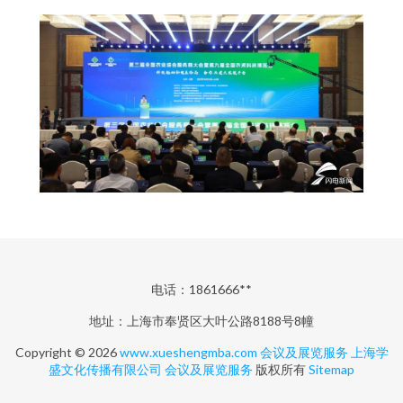
电话：1861666**
地址：上海市奉贤区大叶公路8188号8幢
Copyright © 2026
www.xueshengmba.com
会议及展览服务
上海学
盛文化传播有限公司
会议及展览服务
版权所有
Sitemap