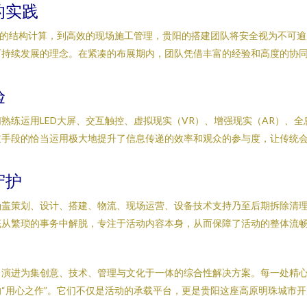
的实践
固的结构计算，到高效的现场施工管理，贵阳的搭建团队将安全视为不可
可持续发展的理念。在紧凑的布展期内，团队凭借丰富的经验和高度的协
验
熟练运用LED大屏、交互触控、虚拟现实（VR）、增强现实（AR）、
手段的恰当运用极大地提升了信息传递的效率和观众的参与度，让传统会
守护
涵盖策划、设计、搭建、物流、现场运营、设备技术支持乃至后期拆除清
底从繁琐的事务中解脱，专注于活动内容本身，从而保障了活动的整体流
，演进为集创意、技术、管理与文化于一体的综合性解决方案。每一处精
“用心之作”。它们不仅是活动的承载平台，更是贵阳这座高原明珠城市