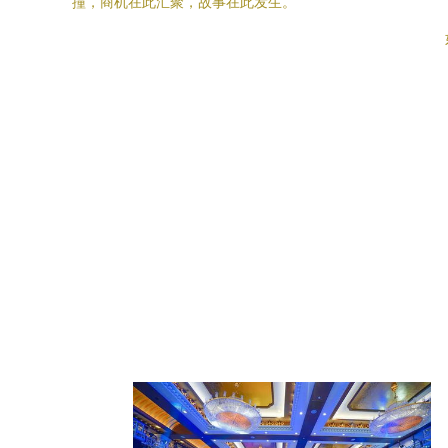
撞，商机在此汇聚，故事在此发生。