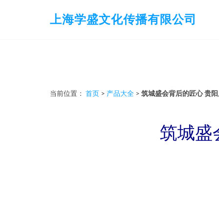
上海学盛文化传播有限公司
当前位置：
首页
>
产品大全
>
筑城盛会背后的匠心 贵
筑城盛