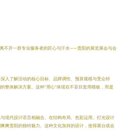
，离不开一群专业服务者的匠心与汗水——贵阳的展览展会与会
会深入了解活动的核心目标、品牌调性、预算规模与受众特
的整体解决方案。这种“用心”体现在不盲目套用模板，而是
境与现代设计语言相融合。在结构布局、色彩运用、灯光设计
到爽爽贵阳的独特魅力。这种文化加持的设计，使得展台或会