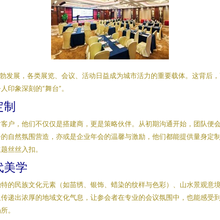
蓬勃发展，各类展览、会议、活动日益成为城市活力的重要载体。这背后
人印象深刻的“舞台”。
定制
对客户，他们不仅仅是搭建商，更是策略伙伴。从初期沟通开始，团队便
的自然氛围营造，亦或是企业年会的温馨与激励，他们都能提供量身定制
主题丝丝入扣。
代美学
独特的民族文化元素（如苗绣、银饰、蜡染的纹样与色彩）、山水景观意
又传递出浓厚的地域文化气息，让参会者在专业的会议氛围中，也能感受
场所。