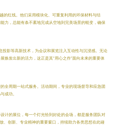
逾越的红线。他们采用模块化、可重复利用的环保材料与结
同能力，总能有条不紊地完成从空地到完美场景的蜕变，确保
全息投影等高新技术，为会议和展览注入互动性与沉浸感。无论
展焕发出新的活力，这正是其“用心之作”面向未来的重要体
理的全周期一站式服务。活动期间，专业的现场督导和应急团
畅与成功。
心设计的展位，每一个灯光恰到好处的会场，都是服务团队对
开放、创新、专业精神的重要窗口，持续助力各类思想在此碰