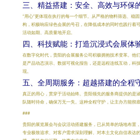
三、精益搭建：安全、高效与环保
“用心”更体现在执行的每一个细节。从严格的物料筛选、稳
构，积极响应绿色会展的号召，在降低成本的同时也践行着
活动如期、高质量地开启。
四、科技赋能：打造沉浸式会展体
在数字化时代，贵阳的会展服务公司积极拥抱技术变革。他们
是产品动态演示、数据可视化报告，还是远程连线互动，科技
现。
五、全周期服务：超越搭建的全程
真正的用心，贯穿于活动始终。贵阳领先的服务商提供的是
队随时待命，确保万无一失。这种全程守护，让主办方能彻
###
贵阳的展览展会与会议活动搭建服务，已从简单的场地布置
专业极致追求、对客户需求深刻理解、对本土文化自信表达的