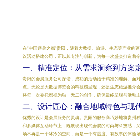
在“中国避暑之都”贵阳，随着大数据、旅游、生态等产业的
议活动搭建公司，正以其专注与创新，为每一次盛会打造着令
一、精准定位：从需求洞察到方案
贵阳的会展服务公司深谙，成功的活动始于精准的理解。面
点。无论是大数据博览会的科技感呈现，还是生态旅游推介会
将每一次委托都视为独一无二的创作，确保最终呈现与活动
二、设计匠心：融合地域特色与现
优秀的设计是会展服务的灵魂。贵阳的服务商巧妙地将贵州
和多媒体互动环节上，既展现出现代会展的时尚与科技感，
场不再是一个冰冷的空间，而是一个有温度、有故事的体验